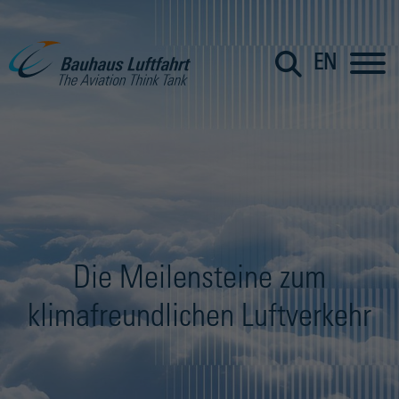
EN
Die Meilensteine zum
klimafreundlichen Luftverkehr