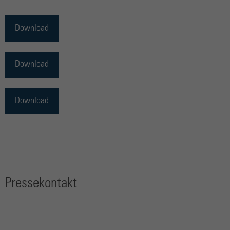
Download
Download
Download
Pressekontakt