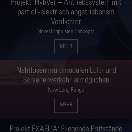
Projekt: HybVer – Antriebssystem mit
partiell-elektrisch angetriebenem
Verdichter
Novel Propulsion Concepts
MEHR
Nahtlosen multimodalen Luft- und
Schienenverkehr ermöglichen
New Long Range
MEHR
Projekt EXAELIA: Fliegende Prüfstände