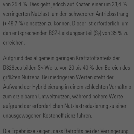
von 25,4 %. Dies geht jedoch auf Kosten einer um 23,4 %
verringerten Nutzlast, um den schwereren Antriebsstrang
(+ 48,7 %) einsetzen zu können. Dieser ist erforderlich, um
den entsprechenden BSZ-Leistungsanteil (S
) von 35 % zu
P
erreichen.
Aufgrund des allgemein geringen Kraftstoffanteils der
D328eco bilden S
-Werte von 20 bis 40 % den Bereich des
P
größten Nutzens. Bei niedrigeren Werten steht der
Aufwand der Hybridisierung in einem schlechten Verhältnis
zum erzielbaren Umweltnutzen, während höhere Werte
aufgrund der erforderlichen Nutzlastreduzierung zu einer
unausgewogenen Kosteneffizienz führen.
Die Ergebnisse zeigen, dass Retrofits bei der Verringerung