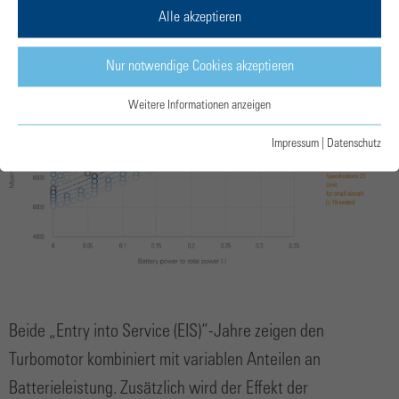
Alle akzeptieren
Nur notwendige Cookies akzeptieren
Weitere Informationen anzeigen
Impressum
|
Datenschutz
Beide „Entry into Service (EIS)“-Jahre zeigen den
Turbomotor kombiniert mit variablen Anteilen an
Batterieleistung. Zusätzlich wird der Effekt der