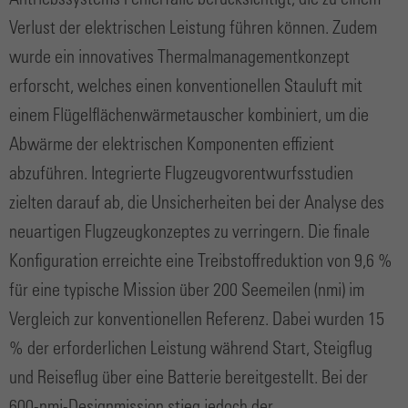
Antriebssystems Fehlerfälle berücksichtigt, die zu einem
Verlust der elektrischen Leistung führen können. Zudem
wurde ein innovatives Thermalmanagementkonzept
erforscht, welches einen konventionellen Stauluft mit
einem Flügelflächenwärmetauscher kombiniert, um die
Abwärme der elektrischen Komponenten effizient
abzuführen. Integrierte Flugzeugvorentwurfsstudien
zielten darauf ab, die Unsicherheiten bei der Analyse des
neuartigen Flugzeugkonzeptes zu verringern. Die finale
Konfiguration erreichte eine Treibstoffreduktion von 9,6 %
für eine typische Mission über 200 Seemeilen (nmi) im
Vergleich zur konventionellen Referenz. Dabei wurden 15
% der erforderlichen Leistung während Start, Steigflug
und Reiseflug über eine Batterie bereitgestellt. Bei der