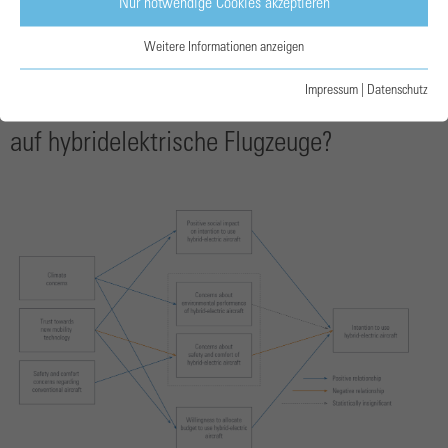
Nur notwendige Cookies akzeptieren
empfunden, während Privatreisende die Flugkosten als
Weitere Informationen anzeigen
wichtiger erachteten
Impressum
|
Datenschutz
Welche Faktoren verändern die Nutzersicht
auf hybridelektrische Flugzeuge?