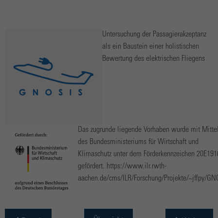
Untersuchung der Passagierakzeptanz
als ein Baustein einer holistischen
Bewertung des elektrischen Fliegens
Das zugrunde liegende Vorhaben wurde mit Mitte
des Bundesministeriums für Wirtschaft und
Klimaschutz unter dem Förderkennzeichen 20E19
gefördert. https://www.ilr.rwth-
aachen.de/cms/ILR/Forschung/Projekte/~jffpy/GN