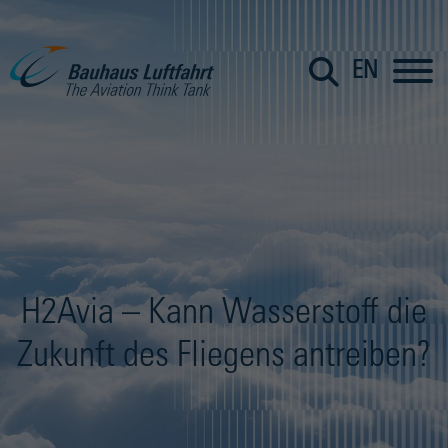
EN
H2Avia – Kann Wasserstoff die
Zukunft des Fliegens antreiben?