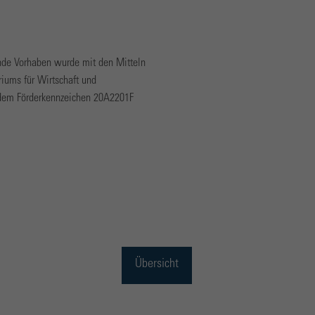
nde Vorhaben wurde mit den Mitteln
iums für Wirtschaft und
 dem Förderkennzeichen 20A2201F
Übersicht