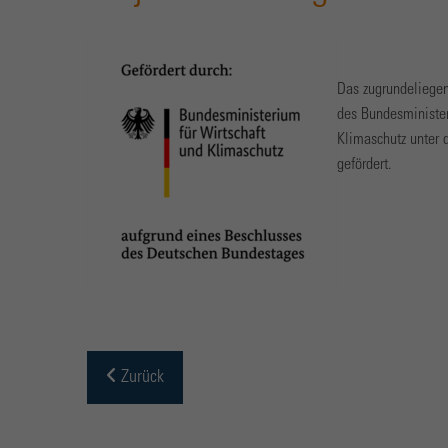
Das zugrundeliege
des Bundesminister
Klimaschutz unter
gefördert.
Zurück