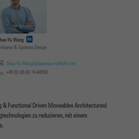
hao-Yu Wang
irframe & Systems Design
Shao-Yu.Wang[at]bauhaus-luftfahrt.net
+49 (0) 89-30 74-84930
g & Functional Driven Moveables Architectures)
ugtechnologien zu reduzieren, mit einem
me.