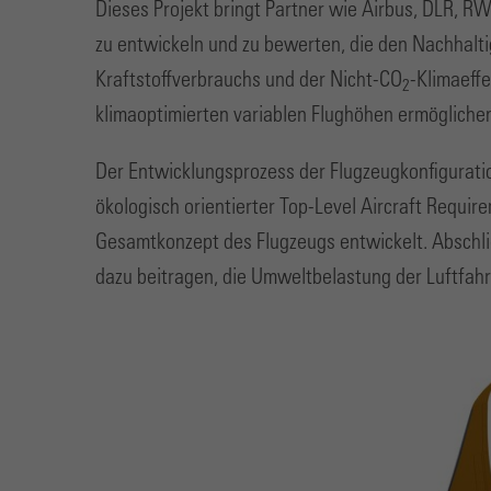
Dieses Projekt bringt Partner wie Airbus, DLR, 
zu entwickeln und zu bewerten, die den Nachhaltig
Kraftstoffverbrauchs und der Nicht-CO
-Klimaeffe
2
klimaoptimierten variablen Flughöhen ermöglichen
Der Entwicklungsprozess der Flugzeugkonfiguratio
ökologisch orientierter Top-Level Aircraft Requi
Gesamtkonzept des Flugzeugs entwickelt. Abschli
dazu beitragen, die Umweltbelastung der Luftfahrt 