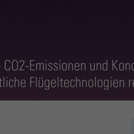
 – CO2-Emissionen und Kond
ttliche Flügeltechnologien 