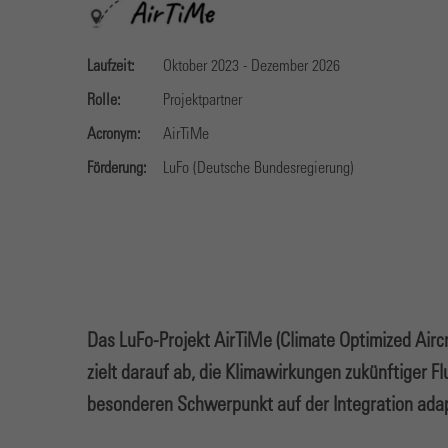
Laufzeit:
Oktober 2023 - Dezember 2026
Rolle:
Projektpartner
Acronym:
AirTiMe
Förderung:
LuFo (Deutsche Bundesregierung)
Das LuFo-Projekt AirTiMe (Climate Optimized Airc
zielt darauf ab, die Klimawirkungen zukünftiger F
besonderen Schwerpunkt auf der Integration adapt