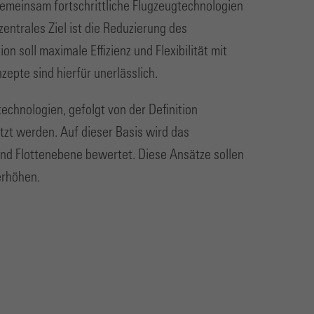
emeinsam fortschrittliche Flugzeugtechnologien
entrales Ziel ist die Reduzierung des
n soll maximale Effizienz und Flexibilität mit
epte sind hierfür unerlässlich.
chnologien, gefolgt von der Definition
tzt werden. Auf dieser Basis wird das
nd Flottenebene bewertet. Diese Ansätze sollen
 erhöhen.