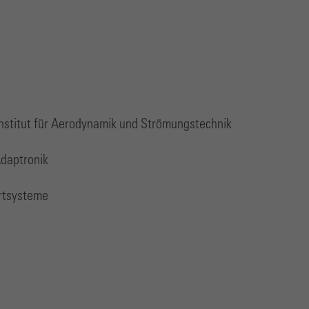
Institut für Aerodynamik und Strömungstechnik
Adaptronik
hrtsysteme