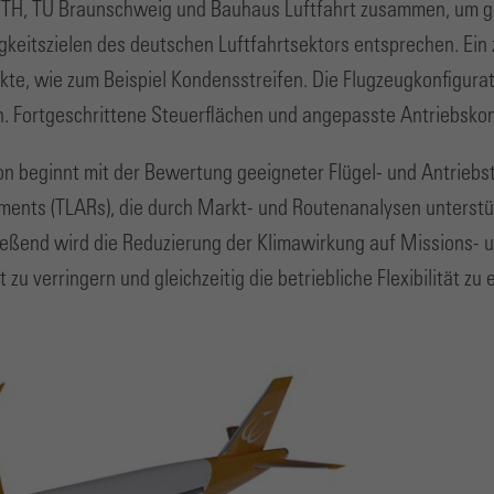
RWTH, TU Braunschweig und Bauhaus Luftfahrt zusammen, um g
keitszielen des deutschen Luftfahrtsektors entsprechen. Ein z
kte, wie zum Beispiel Kondensstreifen. Die Flugzeugkonfiguratio
. Fortgeschrittene Steuerflächen und angepasste Antriebskonz
n beginnt mit der Bewertung geeigneter Flügel- und Antriebste
rements (TLARs), die durch Markt- und Routenanalysen unterstü
eßend wird die Reduzierung der Klimawirkung auf Missions- u
zu verringern und gleichzeitig die betriebliche Flexibilität zu