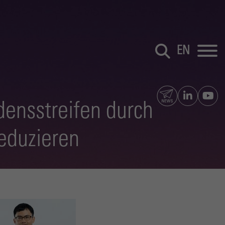
EN
ensstreifen durch
reduzieren