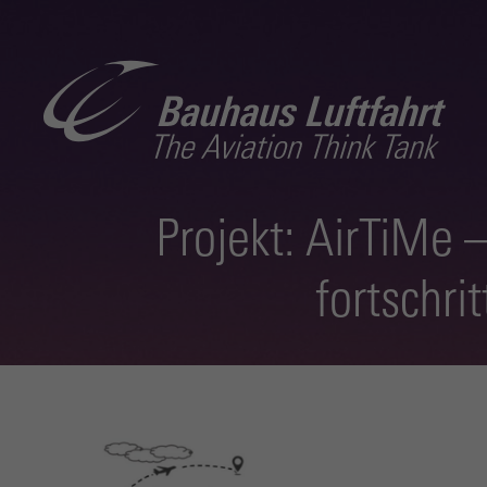
Projekt: AirTiMe
fortschri