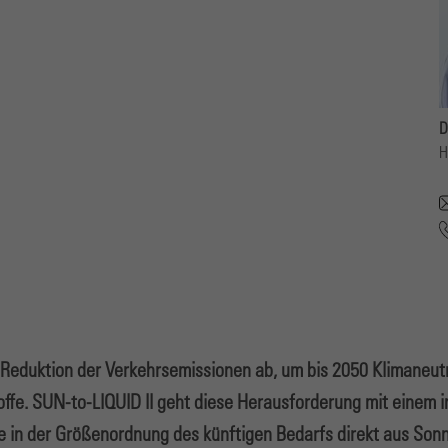
D
H
Reduktion der Verkehrsemissionen ab, um bis 2050 Klimaneutra
toffe. SUN-to-LIQUID II geht diese Herausforderung mit einem
fe in der Größenordnung des künftigen Bedarfs direkt aus Son