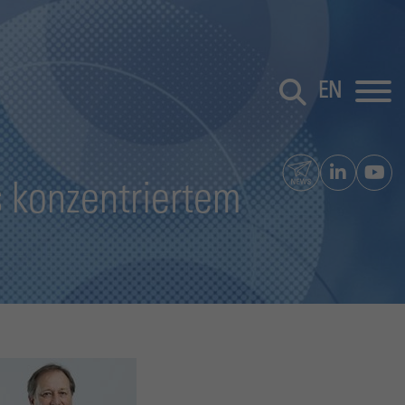
EN
s konzentriertem