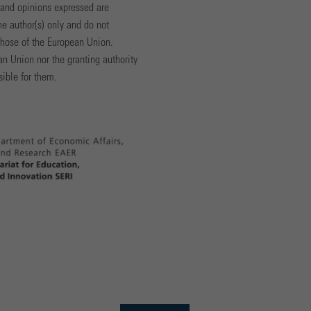
and opinions expressed are
e author(s) only and do not
 those of the European Union.
n Union nor the granting authority
sible for them.