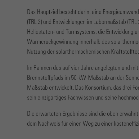
Das Hauptziel besteht darin, eine Energieumwandl
(TRL 2) und Entwicklungen im Labormaßstab (TRL 3
Heliostaten- und Turmsystems, die Entwicklung u
Wärmerückgewinnung innerhalb des solarthermoche
Nutzung der solarthermochemischen Kraftstofftec
Im Rahmen des auf vier Jahre angelegten und mit 
Brennstoffpfads im 50-kW-Maßstab an der Sonne 
Maßstab entwickelt. Das Konsortium, das drei Fo
sein einzigartiges Fachwissen und seine hochmode
Die erwarteten Ergebnisse sind die oben erwähnte
dem Nachweis für einen Weg zu einer kosteneffizi