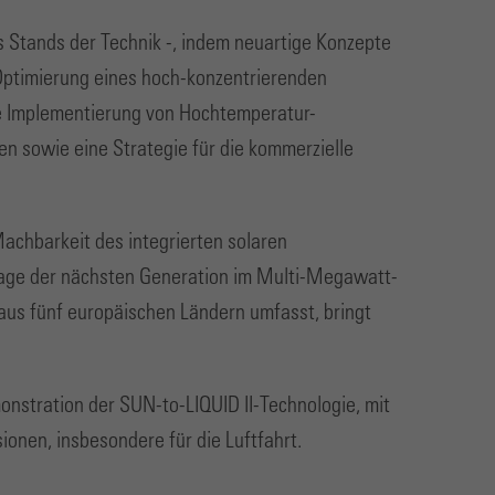
s Stands der Technik -, indem neuartige Konzepte
 Optimierung eines hoch-konzentrierenden
ie Implementierung von Hochtemperatur-
 sowie eine Strategie für die kommerzielle
Machbarkeit des integrierten solaren
lage der nächsten Generation im Multi-Megawatt-
aus fünf europäischen Ländern umfasst, bringt
onstration der SUN-to-LIQUID II-Technologie, mit
onen, insbesondere für die Luftfahrt.