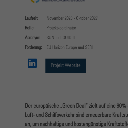
Laufzeit:
November 2023 - Oktober 2027
Rolle:
Projektkoordinator
Acronym:
SUN-to-LIQUID II
Förderung:
EU Horizon Europe und SERI
Projekt Website
Der europäische „Green Deal“ zielt auf eine 90%-
Luft- und Schiffsverkehr sind erneuerbare Krafts
an, um nachhaltige und kostengünstige Kraftstof