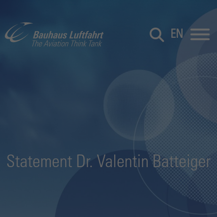
EN
Statement Dr. Valentin Batteiger