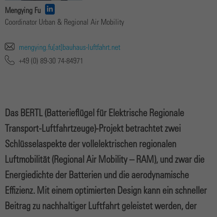
Mengying Fu
Coordinator Urban & Regional Air Mobility
mengying.fu[at]bauhaus-luftfahrt.net
+49 (0) 89-30 74-84971
Das BERTL (Batterieflügel für Elektrische Regionale
Transport-Luftfahrtzeuge)-Projekt betrachtet zwei
Schlüsselaspekte der vollelektrischen regionalen
Luftmobilität (Regional Air Mobility – RAM), und zwar die
Energiedichte der Batterien und die aerodynamische
Effizienz. Mit einem optimierten Design kann ein schneller
Beitrag zu nachhaltiger Luftfahrt geleistet werden, der