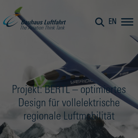
EN
Projekt: BERTL – optimiertes
Design für vollelektrische
regionale Luftmobilität